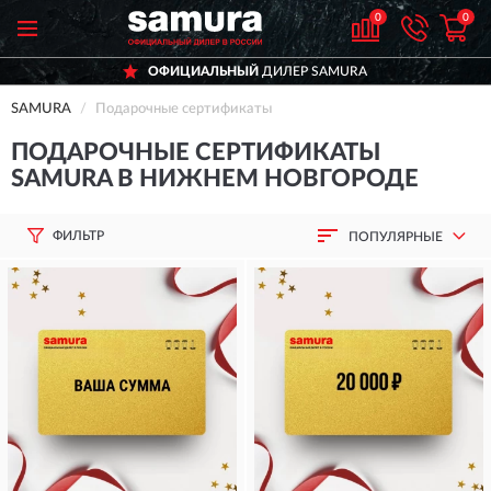
0
0
ОФИЦИАЛЬНЫЙ
ДИЛЕР SAMURA
SAMURA
Подарочные сертификаты
ПОДАРОЧНЫЕ СЕРТИФИКАТЫ
SAMURA В НИЖНЕМ НОВГОРОДЕ
ФИЛЬТР
ПОПУЛЯРНЫЕ