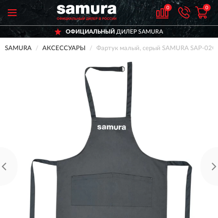
0
0
ОФИЦИАЛЬНЫЙ
ДИЛЕР SAMURA
SAMURA
АКСЕССУАРЫ
Фартук малый, серый SAMURA SAP-02G