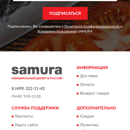
ПОДПИСАТЬСЯ
Подписываясь, Вы соглашаетесь с
Политикой Конфиденциальности
и
Условиями пользования
SAMURA
ИНФОРМАЦИЯ
Доставка
Оплата
8 (499) 322-11-43
Возврат товара
ПН-ВС 9:00-21:00
СЛУЖБА ПОДДЕРЖКИ
ДОПОЛНИТЕЛЬНО
Контакты
Скидки
Карта сайта
Политика