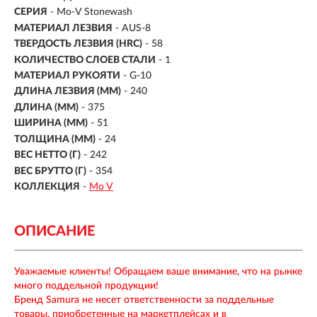
СЕРИЯ
- Mo-V Stonewash
МАТЕРИАЛ ЛЕЗВИЯ
-
AUS-8
ТВЕРДОСТЬ ЛЕЗВИЯ (HRC)
- 58
КОЛИЧЕСТВО СЛОЕВ СТАЛИ
- 1
МАТЕРИАЛ РУКОЯТИ
-
G-10
ДЛИНА ЛЕЗВИЯ (ММ)
-
240
ДЛИНА (ММ)
- 375
ШИРИНА (ММ)
- 51
ТОЛЩИНА (ММ)
- 24
ВЕС НЕТТО (Г)
- 242
ВЕС БРУТТО (Г)
- 354
КОЛЛЕКЦИЯ
-
Mo V
ОПИСАНИЕ
Уважаемые клиенты! Обращаем ваше внимание, что на рынке
много поддельной продукции!
Бренд Samura не несет ответственности за поддельные
товары, приобретенные на маркетплейсах и в