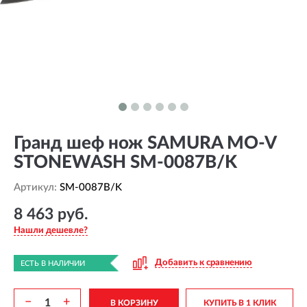
Гранд шеф нож SAMURA MO-V
STONEWASH SM-0087B/K
Артикул:
SM-0087B/K
8 463 руб.
Нашли дешевле?
Добавить к сравнению
ЕСТЬ В НАЛИЧИИ
−
+
В КОРЗИНУ
КУПИТЬ В 1 КЛИК