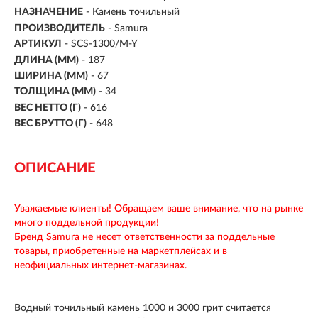
НАЗНАЧЕНИЕ
- Камень точильный
ПРОИЗВОДИТЕЛЬ
- Samura
АРТИКУЛ
- SCS-1300/M-Y
ДЛИНА (ММ)
-
187
ШИРИНА (ММ)
-
67
ТОЛЩИНА (ММ)
- 34
ВЕС НЕТТО (Г)
- 616
ВЕС БРУТТО (Г)
- 648
ОПИСАНИЕ
Уважаемые клиенты! Обращаем ваше внимание, что на рынке
много поддельной продукции!
Бренд Samura не несет ответственности за поддельные
товары, приобретенные на маркетплейсах и в
неофициальных интернет-магазинах.
Водный точильный камень 1000 и 3000 грит считается