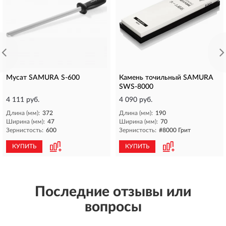
Мусат SAMURA S-600
Камень точильный SAMURA
SWS-8000
4 111 руб.
4 090 руб.
Длина (мм):
372
Длина (мм):
190
Ширина (мм):
47
Ширина (мм):
70
Зернистость:
600
Зернистость:
#8000 Грит
КУПИТЬ
КУПИТЬ
Последние отзывы или
вопросы