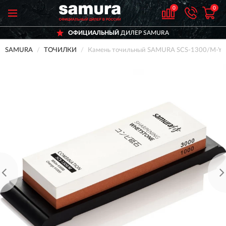
0
0
ОФИЦИАЛЬНЫЙ
ДИЛЕР SAMURA
SAMURA
ТОЧИЛКИ
Камень точильный SAMURA SCS-1300/M-Y 