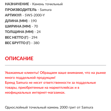
НАЗНАЧЕНИЕ
- Камень точильный
ПРОИЗВОДИТЕЛЬ
- Samura
АРТИКУЛ
- SWS-2000-Y
ДЛИНА (ММ)
-
190
ШИРИНА (ММ)
-
70
ТОЛЩИНА (ММ)
- 24
ВЕС НЕТТО (Г)
- 294
ВЕС БРУТТО (Г)
- 380
ОПИСАНИЕ
Уважаемые клиенты! Обращаем ваше внимание, что на рынке
много поддельной продукции!
Бренд Samura не несет ответственности за поддельные
товары, приобретенные на маркетплейсах и в
неофициальных интернет-магазинах.
Однослойный точильный камень 2000 грит от Samura