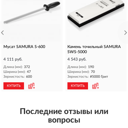
Мусат SAMURA S-600
Камень точильный SAMURA
SWS-5000
4 111 руб.
4 543 руб.
Длина (мм):
372
Длина (мм):
190
Ширина (мм):
47
Ширина (мм):
70
Зернистость:
600
Зернистость:
#5000 Грит
КУПИТЬ
КУПИТЬ
Последние отзывы или
вопросы