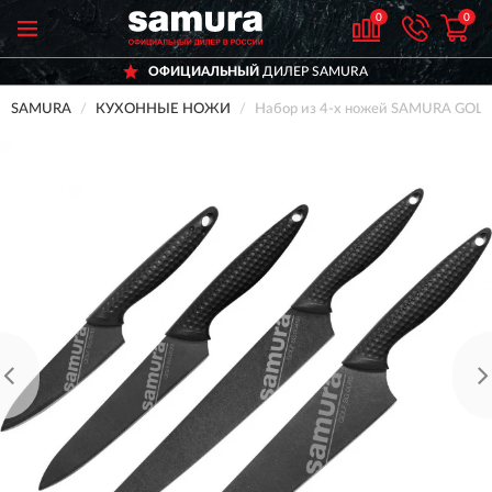
0
0
ОФИЦИАЛЬНЫЙ
ДИЛЕР SAMURA
SAMURA
КУХОННЫЕ НОЖИ
Набор из 4-x ножей SAMURA GOL