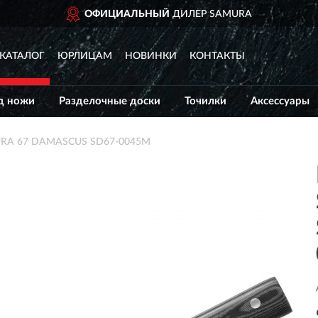
 НОВГОРОД
ОФИЦИАЛЬНЫЙ
ДИЛЕР SAMURA
КАТАЛОГ
ЮРЛИЦАМ
НОВИНКИ
КОНТАКТЫ
д ножи
Разделочные доски
Точилки
Аксессуары
URA 67 DAMASCUS SD67-0045M