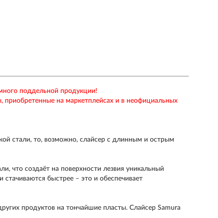
 много поддельной продукции!
ы, приобретенные на маркетплейсах и в неофициальных
кой стали, то, возможно, слайсер с длинным и острым
ли, что создаёт на поверхности лезвия уникальный
 стачиваются быстрее – это и обеспечивает
других продуктов на тончайшие пласты. Слайсер Samura