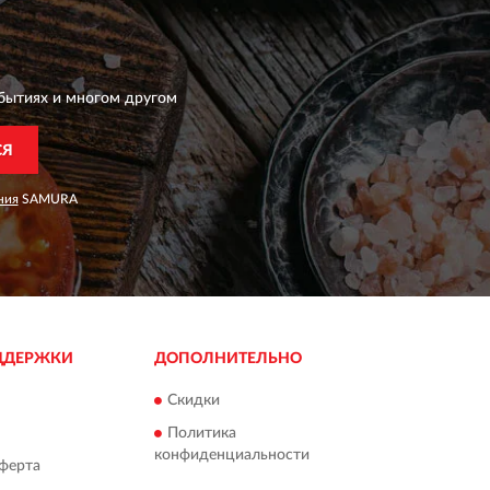
бытиях и многом другом
СЯ
ния
SAMURA
ДДЕРЖКИ
ДОПОЛНИТЕЛЬНО
Скидки
Политика
конфиденциальности
ферта