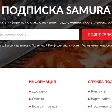
ПОДПИСКА
SAMURA
чать информацию о эксклюзивных предложениях,
поступлениях, со
ПОДПИСАТЬ
ь, Вы соглашаетесь с
Политикой Конфиденциальности
и
Условиями пользова
ИНФОРМАЦИЯ
СЛУЖБА ПО
Доставка
Контакты
Оплата
Карта сайта
Возврат товара
Публичная о