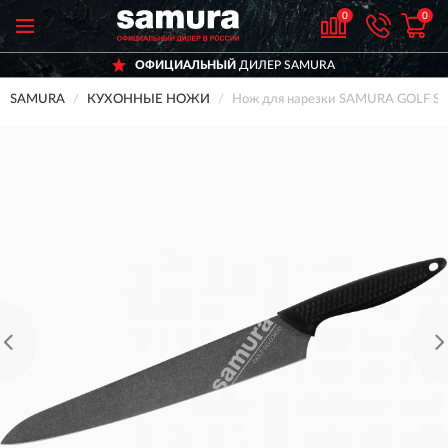
0
0
ОФИЦИАЛЬНЫЙ
ДИЛЕР SAMURA
SAMURA
КУХОННЫЕ НОЖИ
Нож для нарезки SAMURA GOLF 