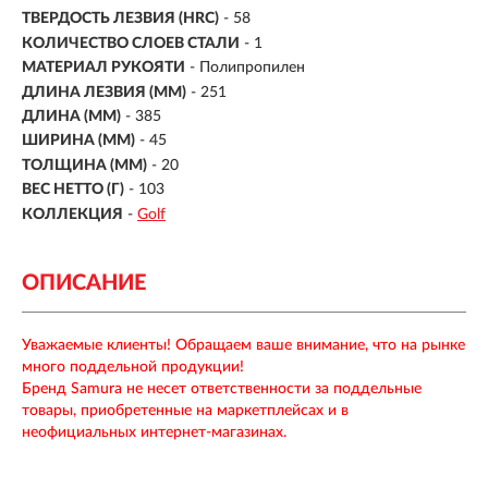
ТВЕРДОСТЬ ЛЕЗВИЯ (HRC)
- 58
КОЛИЧЕСТВО СЛОЕВ СТАЛИ
- 1
МАТЕРИАЛ РУКОЯТИ
-
Полипропилен
ДЛИНА ЛЕЗВИЯ (ММ)
-
251
ДЛИНА (ММ)
- 385
ШИРИНА (ММ)
- 45
ТОЛЩИНА (ММ)
- 20
ВЕС НЕТТО (Г)
- 103
КОЛЛЕКЦИЯ
-
Golf
ОПИСАНИЕ
Уважаемые клиенты! Обращаем ваше внимание, что на рынке
много поддельной продукции!
Бренд Samura не несет ответственности за поддельные
товары, приобретенные на маркетплейсах и в
неофициальных интернет-магазинах.