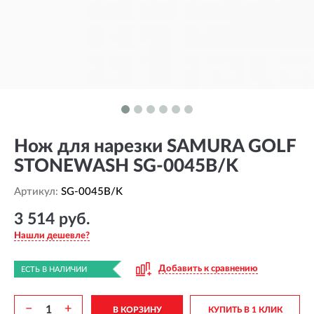
Нож для нарезки SAMURA GOLF
STONEWASH SG-0045B/K
Артикул:
SG-0045B/K
3 514 руб.
Нашли дешевле?
Добавить к сравнению
ЕСТЬ В НАЛИЧИИ
−
+
В КОРЗИНУ
КУПИТЬ В 1 КЛИК