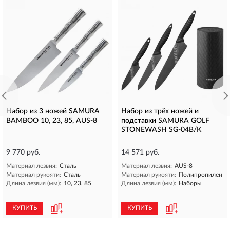
Набор из 3 ножей SAMURA
Набор из трёх ножей и
BAMBOO 10, 23, 85, AUS-8
подставки SAMURA GOLF
STONEWASH SG-04B/K
9 770 руб.
14 571 руб.
Материал лезвия:
Сталь
Материал лезвия:
AUS-8
Материал рукояти:
Сталь
Материал рукояти:
Полипропилен
Длина лезвия (мм):
10, 23, 85
Длина лезвия (мм):
Наборы
КУПИТЬ
КУПИТЬ