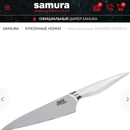
0
0
ОФИЦИАЛЬНЫЙ
ДИЛЕР SAMURA
SAMURA
КУХОННЫЕ НОЖИ
Нож кухонный SAMURA JOKER SJ