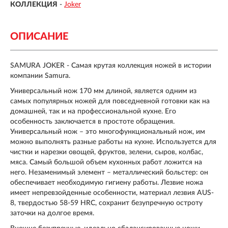
КОЛЛЕКЦИЯ
-
Joker
ОПИСАНИЕ
SAMURA JOKER - Самая крутая коллекция ножей в истории
компании Samura.
Универсальный нож 170 мм длиной, является одним из
самых популярных ножей для повседневной готовки как на
домашней, так и на профессиональной кухне. Его
особенность заключается в простоте обращения.
Универсальный нож – это многофункциональный нож, им
можно выполнять разные работы на кухне. Используется для
чистки и нарезки овощей, фруктов, зелени, сыров, колбас,
мяса. Самый большой объем кухонных работ ложится на
него. Незаменимый элемент – металлический больстер: он
обеспечивает необходимую гигиену работы. Лезвие ножа
имеет непревзойденные особенности, материал лезвия AUS-
8, твердостью 58-59 HRC, сохранит безупречную остроту
заточки на долгое время.