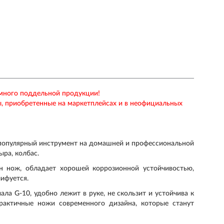
 много поддельной продукции!
ы, приобретенные на маркетплейсах и в неофициальных
популярный инструмент на домашней и профессиональной
ыра, колбас.
н нож, обладает хорошей коррозионной устойчивостью,
ифуется.
ала G-10, удобно лежит в руке, не скользит и устойчива к
рактичные ножи современного дизайна, которые станут