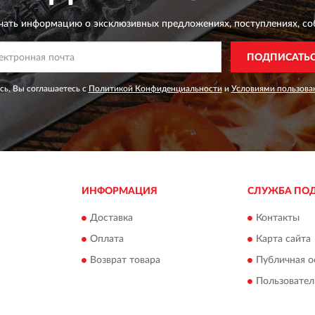
чать информацию о эксклюзивных предложениях,
поступлениях, со
ПОДПИСАТЬ
ь, Вы соглашаетесь с
Политикой Конфиденциальности
и
Условиями пользова
ИНФОРМАЦИЯ
СЛУЖБА ПО
Доставка
Контакты
Оплата
Карта сайта
Возврат товара
Публичная о
Пользовател