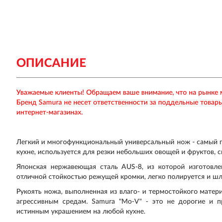
ОПИСАНИЕ
Уважаемые клиенты! Обращаем ваше внимание, что на рынке
Бренд Samura не несет ответственности за поддельные товар
интернет-магазинах.
Легкий и многофункциональный универсальный нож - самый 
кухне, используется для резки небольших овощей и фруктов, с
Японская нержавеющая cталь AUS-8, из которой изготовле
отличной стойкостью режущей кромки, легко полируется и шл
Рукоять ножа, выполненная из влаго- и термостойкого матери
агрессивным средам. Samura "Mo-V" - это не дорогие и п
истинным украшением на любой кухне.