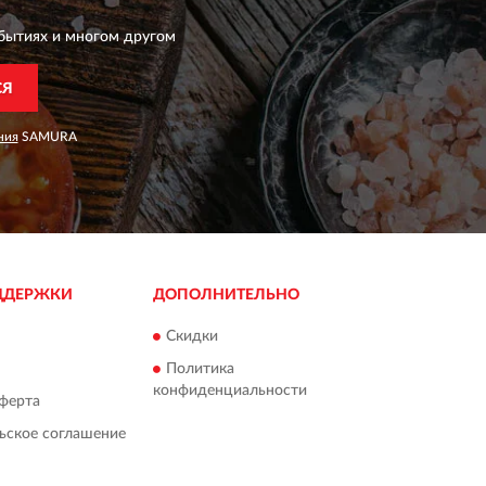
бытиях и многом другом
СЯ
ния
SAMURA
ДДЕРЖКИ
ДОПОЛНИТЕЛЬНО
Скидки
Политика
конфиденциальности
ферта
ьское соглашение