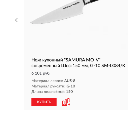
Нож кухонный "SAMURA MO-V"
современный Шеф 150 мм, G-10 SM-0084/K
6 101 руб.
Материал лезвия:
AUS-8
Материал рукояти:
G-10
Длина лезвия (мм):
150
КУПИТЬ