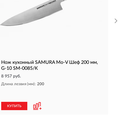
КУП
Нож кухонный SAMURA Mo-V Шеф 200 мм,
G-10 SM-0085/K
8 957 руб.
Длина лезвия (мм):
200
КУПИТЬ