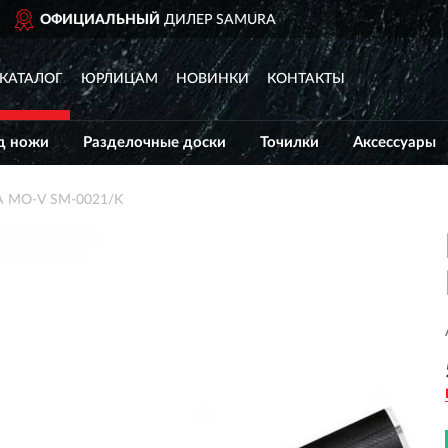
 НОВГОРОД
ДОСТАВИМ
ПО ВСЕЙ РОССИИ
КАТАЛОГ
ЮРЛИЦАМ
НОВИНКИ
КОНТАКТЫ
д ножи
Разделочные доски
Точилки
Аксессуары
 MO-V SM-0021/K