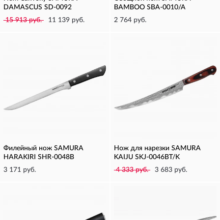
DAMASCUS SD-0092
BAMBOO SBA-0010/A
15 913 руб.
11 139 руб.
2 764 руб.
Филейный нож SAMURA
Нож для нарезки SAMURA
HARAKIRI SHR-0048B
KAIJU SKJ-0046BT/K
3 171 руб.
4 333 руб.
3 683 руб.