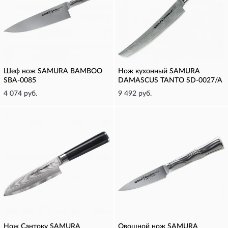
Шеф нож SAMURA BAMBOO
Нож кухонный SAMURA
SBA-0085
DAMASCUS TANTO SD-0027/A
4 074 руб.
9 492 руб.
Нож Сантоку SAMURA
Овощной нож SAMURA