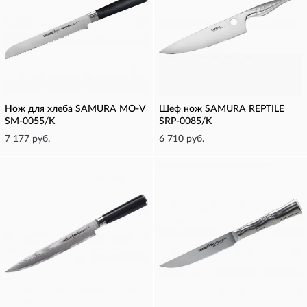
Нож для хлеба SAMURA MO-V
Шеф нож SAMURA REPTILE
SM-0055/K
SRP-0085/K
7 177 руб.
6 710 руб.