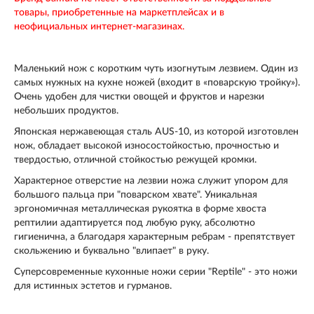
товары, приобретенные на маркетплейсах и в
неофициальных интернет-магазинах.
Маленький нож с коротким чуть изогнутым лезвием. Один из
самых нужных на кухне ножей (входит в «поварскую тройку»).
Очень удобен для чистки овощей и фруктов и нарезки
небольших продуктов.
Японская нержавеющая cталь AUS-10, из которой изготовлен
нож, обладает высокой износостойкостью, прочностью и
твердостью, отличной стойкостью режущей кромки.
Характерное отверстие на лезвии ножа служит упором для
большого пальца при "поварском хвате". Уникальная
эргономичная металлическая рукоятка в форме хвоста
рептилии адаптируется под любую руку, абсолютно
гигиенична, а благодаря характерным ребрам - препятствует
скольжению и буквально "влипает" в руку.
Суперсовременные кухонные ножи серии "Reptile" - это ножи
для истинных эстетов и гурманов.