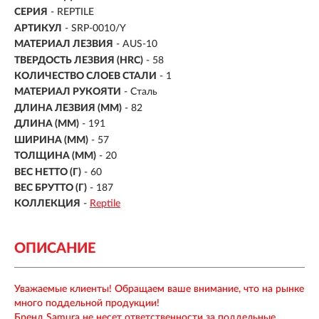
СЕРИЯ
- REPTILE
АРТИКУЛ
- SRP-0010/Y
МАТЕРИАЛ ЛЕЗВИЯ
-
AUS-10
ТВЕРДОСТЬ ЛЕЗВИЯ (HRC)
- 58
КОЛИЧЕСТВО СЛОЕВ СТАЛИ
- 1
МАТЕРИАЛ РУКОЯТИ
-
Сталь
ДЛИНА ЛЕЗВИЯ (ММ)
-
82
ДЛИНА (ММ)
- 191
ШИРИНА (ММ)
- 57
ТОЛЩИНА (ММ)
- 20
ВЕС НЕТТО (Г)
- 60
ВЕС БРУТТО (Г)
- 187
КОЛЛЕКЦИЯ
-
Reptile
ОПИСАНИЕ
Уважаемые клиенты! Обращаем ваше внимание, что на рынке
много поддельной продукции!
Бренд Samura не несет ответственности за поддельные