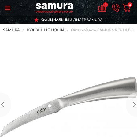
0
0
ОФИЦИАЛЬНЫЙ
ДИЛЕР SAMURA
SAMURA
КУХОННЫЕ НОЖИ
Овощной нож SAMURA REPTILE SR