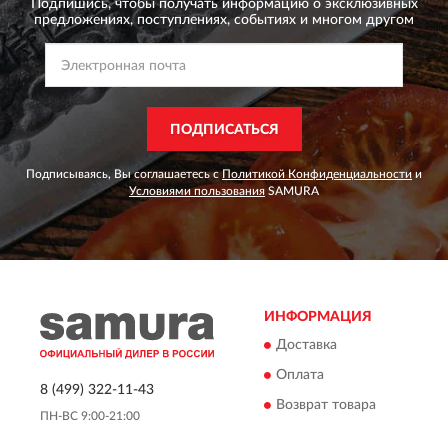
Подпишись, чтобы получать информацию о эксклюзивных
предложениях,
поступлениях, событиях и многом другом
ПОДПИСАТЬСЯ
Подписываясь, Вы соглашаетесь с
Политикой Конфиденциальности
и
Условиями пользования
SAMURA
ИНФОРМАЦИЯ
Доставка
Оплата
8 (499) 322-11-43
Возврат товара
ПН-ВС 9:00-21:00