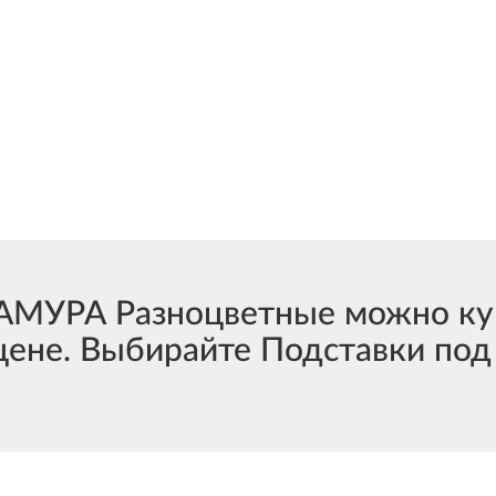
САМУРА Разноцветные можно ку
цене. Выбирайте Подставки по