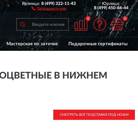
Розница:
8 (499) 322-11-43
Юрлица:
ДОСТАВИМ
ПО ВСЕЙ РОССИИ
8 (499) 450-86-44
Перезвоните мне
0
0
Мастерская по заточке
Подарочные сертификаты
НОЦВЕТНЫЕ В НИЖНЕМ
СМОТРЕТЬ ВСЕ ПОДСТАВКИ ПОД НОЖИ