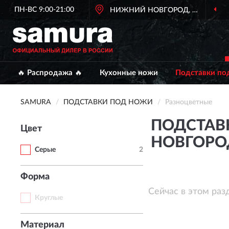
ПН-ВС 9:00-21:00
НИЖНИЙ НОВГОРОД, НИЖНИЙ
🔥 Распродажа 🔥
Кухонные ножи
Подставки по
SAMURA
ПОДСТАВКИ ПОД НОЖИ
Разноцветные
ПОДСТАВ
Цвет
НОВГОРО
Серые
2
Форма
Сейчас в этом раз
Круглые
Материал