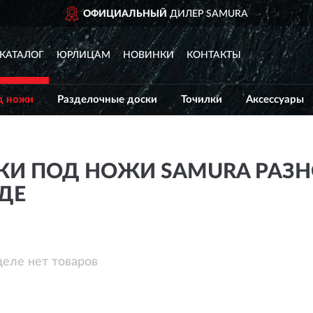
 НОВГОРОД
ОФИЦИАЛЬНЫЙ
ДИЛЕР SAMURA
КАТАЛОГ
ЮРЛИЦАМ
НОВИНКИ
КОНТАКТЫ
д ножи
Разделочные доски
Точилки
Аксессуары
КИ ПОД НОЖИ SAMURA РАЗ
ДЕ
деле нет товаров