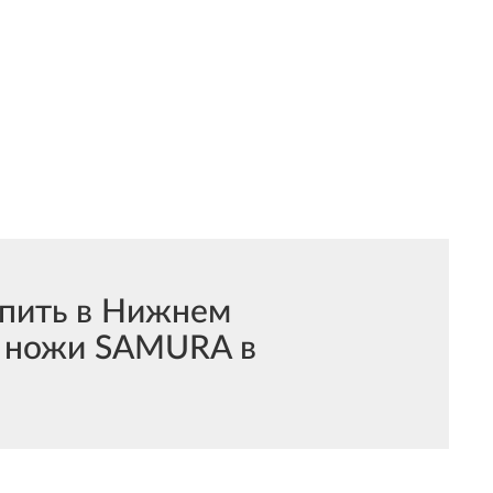
пить в Нижнем
д ножи SAMURA в