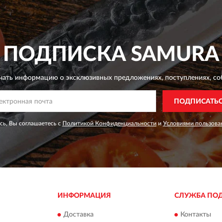
ПОДПИСКА
SAMURA
чать информацию о эксклюзивных предложениях,
поступлениях, со
ПОДПИСАТЬ
ь, Вы соглашаетесь с
Политикой Конфиденциальности
и
Условиями пользова
ИНФОРМАЦИЯ
СЛУЖБА ПО
Доставка
Контакты