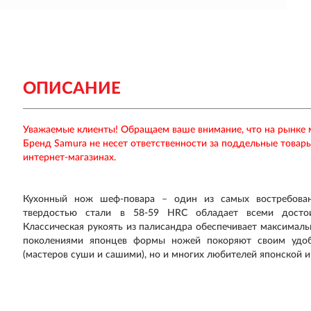
ОПИСАНИЕ
Уважаемые клиенты! Обращаем ваше внимание, что на рынке
Бренд Samura не несет ответственности за поддельные товар
интернет-магазинах.
Кухонный нож шеф-повара – один из самых востребован
твердостью стали в 58-59 HRC обладает всеми достои
Классическая рукоять из палисандра обеспечивает максимал
поколениями японцев формы ножей покоряют своим удобс
(мастеров суши и сашими), но и многих любителей японской и 