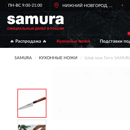
ПН-ВС 9:00-21:00
НИЖНИЙ НОВГОРОД, НИЖНИЙ
🔥 Распродажа 🔥
Кухонные ножи
Подставки по
SAMURA
КУХОННЫЕ НОЖИ
Шеф нож Гюто SAMUR