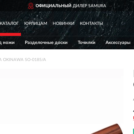
 НОВГОРОД
ОФИЦИАЛЬНЫЙ
ДИЛЕР SAMURA
КАТАЛОГ
ЮРЛИЦАМ
НОВИНКИ
КОНТАКТЫ
д ножи
Разделочные доски
Точилки
Аксессуары
A OKINAWA SO-0185/A