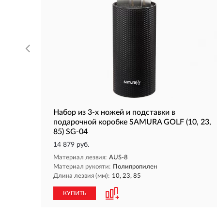
Набор из 3-х ножей и подставки в
подарочной коробке SAMURA GOLF (10, 23,
85) SG-04
14 879 руб.
Материал лезвия:
AUS-8
Материал рукояти:
Полипропилен
Длина лезвия (мм):
10, 23, 85
КУПИТЬ