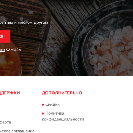
бытиях и многом другом
СЯ
ния
SAMURA
ДДЕРЖКИ
ДОПОЛНИТЕЛЬНО
Скидки
Политика
конфиденциальности
ферта
ьское соглашение