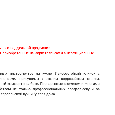
 много поддельной продукции!
ы, приобретенные на маркетплейсах и в неофициальных
ных инструментов на кухне. Износостойкий клинок с
нствами, присущими японским коррозийным сталям.
ьный комфорт в работе. Проверенные временем и многими
твом не только профессиональных поваров-секунинов
европейской кухни "у себя дома".