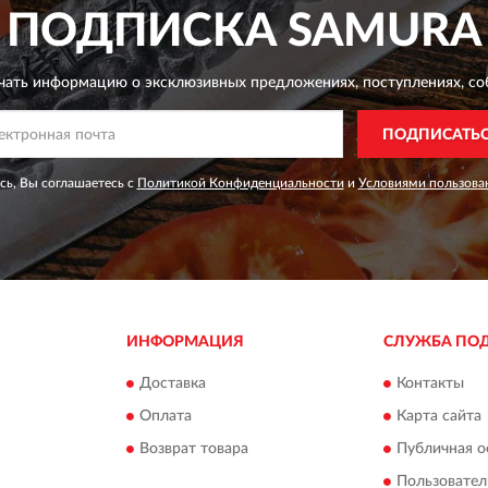
ПОДПИСКА
SAMURA
чать информацию о эксклюзивных предложениях,
поступлениях, со
ПОДПИСАТЬ
ь, Вы соглашаетесь с
Политикой Конфиденциальности
и
Условиями пользова
ИНФОРМАЦИЯ
СЛУЖБА ПО
Доставка
Контакты
Оплата
Карта сайта
Возврат товара
Публичная о
Пользовател