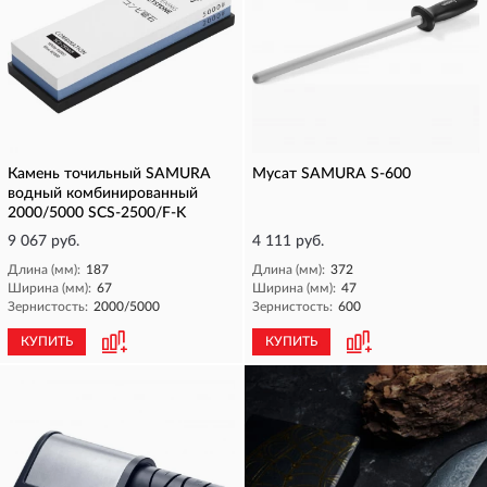
Камень точильный SAMURA
Мусат SAMURA S-600
водный комбинированный
2000/5000 SCS-2500/F-K
9 067 руб.
4 111 руб.
Длина (мм):
187
Длина (мм):
372
Ширина (мм):
67
Ширина (мм):
47
Зернистость:
2000/5000
Зернистость:
600
КУПИТЬ
КУПИТЬ