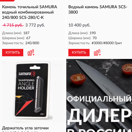
Камень точильный SAMURA
Водный камень SAMURA SCS-
водный комбинированный
3800
240/800 SCS-280/С-K
4 715 руб.
3 772 руб.
10 400 руб.
Длина (мм):
187
Длина (мм):
190
Ширина (мм):
67
Ширина (мм):
70
Зернистость:
240/800
Зернистость:
#3000/#8000 Грит
КУПИТЬ
КУПИТЬ
Держатель угла заточки