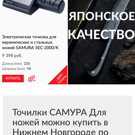
Электрическая точилка для
керамических и стальных
ножей SAMURA SEC-2000/K
9 398 руб.
Длина (мм):
206
Ширина (мм):
98
- ХИТ -
продаж
КУПИТЬ
КУПИТЬ
Точилки САМУРА Для
ножей можно купить в
Нижнем Новгороде по