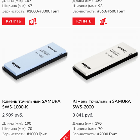
Длина (мм):
187
Длина (мм):
180
Ширина (мм):
67
Ширина (мм):
93
Зернистость:
#1000/#3000 Грит
Зернистость:
#360/#600 Грит
КУПИТЬ
КУПИТЬ
Камень точильный SAMURA
Камень точильный SAMURA
SWS-1000-K
SWS-2000
2 909 руб.
3 841 руб.
Длина (мм):
190
Длина (мм):
190
Ширина (мм):
70
Ширина (мм):
70
Зернистость:
#1000 Грит
Зернистость:
#2000 Грит