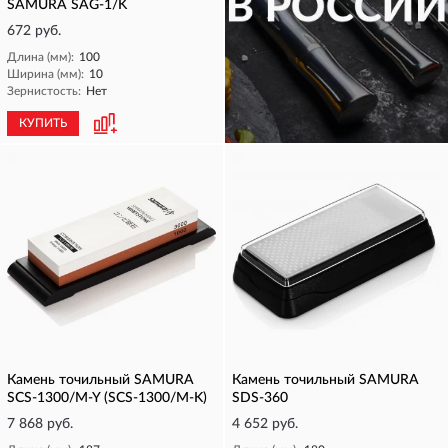
SAMURA SAG-1/K
672 руб.
Длина (мм):
100
Ширина (мм):
10
Зернистость:
Нет
КУПИТЬ
КУПИТЬ
Камень точильный SAMURA
Камень точильный SAMURA
SCS-1300/M-Y (SCS-1300/M-K)
SDS-360
7 868 руб.
4 652 руб.