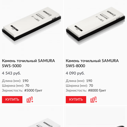
Камень точильный SAMURA
Камень точильный SAMURA
SWS-5000
SWS-8000
4 543 руб.
4 090 руб.
Длина (мм):
190
Длина (мм):
190
Ширина (мм):
70
Ширина (мм):
70
Зернистость:
#5000 Грит
Зернистость:
#8000 Грит
КУПИТЬ
КУПИТЬ